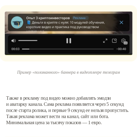
Пример «‎поломанного» баннера в видеоплеере телеграм
Также в рекламу под видео можно добавлять эмодзи
и аватарку канала. Сама реклама появляется через 5 секунд
после старта ролика, и первые 9 секунд ее нельзя пропустить.
Такая реклама может вести на канал, сайт или бота.
Минимальная цена за тысячу показов — 1 евро.