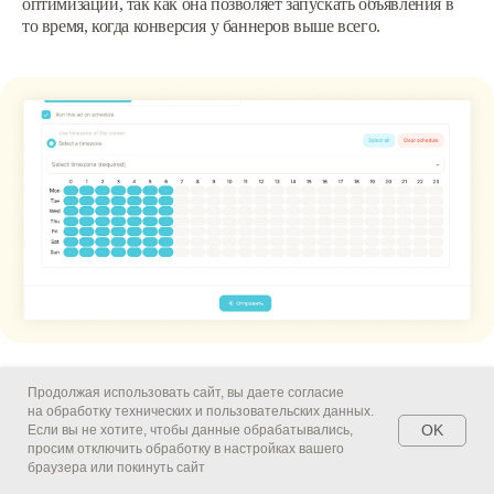
оптимизации, так как она позволяет запускать объявления в
то время, когда конверсия у баннеров выше всего.
Чтобы указать точное время показа, нужно кликнуть на галочку
Продолжая использовать сайт, вы даете согласие
«‎Run this ad on schedule»
на обработку технических и пользовательских данных.
OK
Если вы не хотите, чтобы данные обрабатывались,
просим отключить обработку в настройках вашего
браузера или покинуть сайт
Еще этот инструмент поможет вам получать заявки только