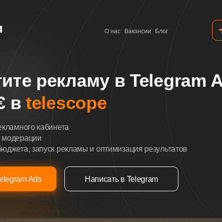
О нас
Вакансии
Блог
ите рекламу в Telegram 
€ в
telescope
екламного кабинета
 модерации
юджета, запуск рекламы и оптимизация результатов
elegram Ads
Написать в Telegram