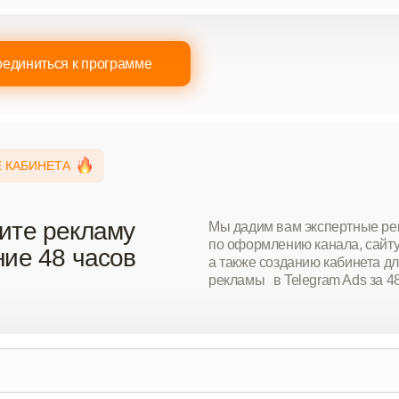
единиться к программе
 КАБИНЕТА
ите рекламу
Мы дадим вам экспертные р
по оформлению канала, сайту 
ние 48 часов
а также созданию кабинета дл
рекламы в Telegram Ads за 4