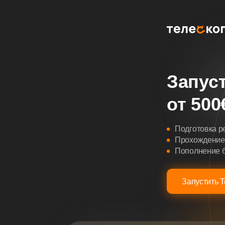
Запуст
от 500
Подготовка р
Прохождение
Пополнение б
Запустить T