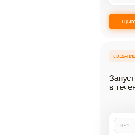
Присо
СОЗДАНИЕ
Запуст
в тече
Имя