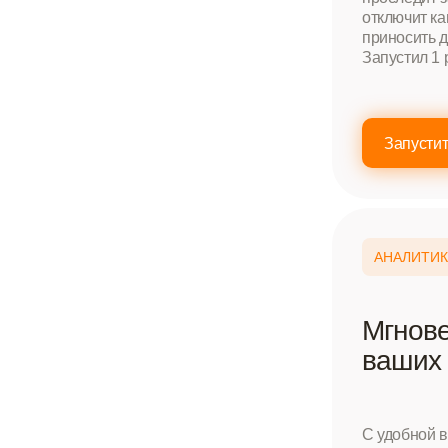
отключит к
приносить 
Запустил 1 
Запусти
АНАЛИТИК
Мгнове
ваших
С удобной в